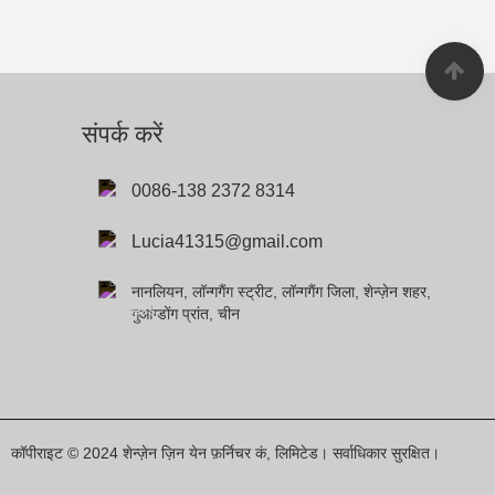
संपर्क करें
0086-138 2372 8314
Lucia41315@gmail.com
नानलियन, लॉन्गगैंग स्ट्रीट, लॉन्गगैंग जिला, शेन्ज़ेन शहर,
गुआंग्डोंग प्रांत, चीन
कॉपीराइट © 2024 शेन्ज़ेन ज़िन येन फ़र्निचर कं, लिमिटेड। सर्वाधिकार सुरक्षित।