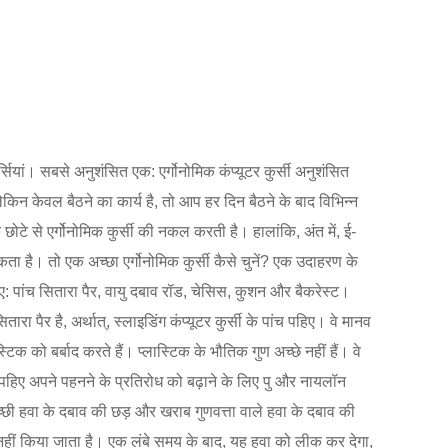
कुर्सियां। सबसे अनुशंसित एक: एर्गोनोमिक कंप्यूटर कुर्सी अनुशंसित
किन केवल बैठने का कार्य है, तो आप हर दिन बैठने के बाद विभिन्न
 एक छोटे से एर्गोनोमिक कुर्सी की नकल करती है। हालांकि, अंत में, ई-
ा है। तो एक अच्छा एर्गोनोमिक कुर्सी कैसे चुनें? एक उदाहरण के
ा चाहिए: पांच सितारा पैर, वायु दबाव रॉड, चेसिस, कुशन और बैकरेस्ट।
पैर है, अर्थात्, स्लाइडिंग कंप्यूटर कुर्सी के पांच पहिए। वे मानव
्टिक को बर्बाद करते हैं। प्लास्टिक के भौतिक गुण अच्छे नहीं हैं। वे
तर पहिए अपने पहनने के प्रतिरोध को बढ़ाने के लिए पु और नायलॉन
ि अच्छी हवा के दबाव की छड़ और खराब गुणवत्ता वाले हवा के दबाव की
हीं किया जाता है। एक लंबे समय के बाद, यह हवा को लीक कर देगा,