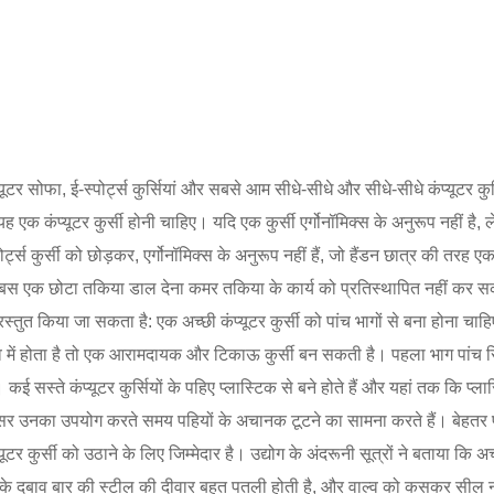
 कंप्यूटर सोफा, ई-स्पोर्ट्स कुर्सियां और सबसे आम सीधे-सीधे और सीधे-सीधे कंप्यूटर 
 कंप्यूटर कुर्सी होनी चाहिए। यदि एक कुर्सी एर्गोनॉमिक्स के अनुरूप नहीं है, ले
स्पोर्ट्स कुर्सी को छोड़कर, एर्गोनॉमिक्स के अनुरूप नहीं हैं, जो हैंडन छात्र की तरह
है। बस एक छोटा तकिया डाल देना कमर तकिया के कार्य को प्रतिस्थापित नहीं कर सकत
षेप में प्रस्तुत किया जा सकता है: एक अच्छी कंप्यूटर कुर्सी को पांच भागों से बना होन
में होता है तो एक आरामदायक और टिकाऊ कुर्सी बन सकती है। पहला भाग पांच सितारा 
कई सस्ते कंप्यूटर कुर्सियों के पहिए प्लास्टिक से बने होते हैं और यहां तक कि प्लास
ैं। लोग अक्सर उनका उपयोग करते समय पहियों के अचानक टूटने का सामना करते हैं। बेह
यूटर कुर्सी को उठाने के लिए जिम्मेदार है। उद्योग के अंदरूनी सूत्रों ने बताया क
 के दबाव बार की स्टील की दीवार बहुत पतली होती है, और वाल्व को कसकर सील न