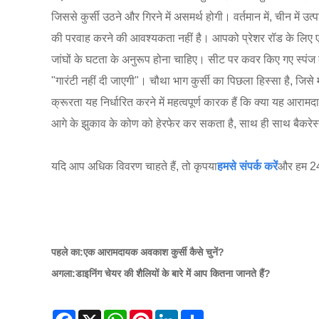
जिससे कुर्सी उठने और गिरने में असमर्थ होगी। वर्तमान में, चीन में
की परवाह करने की आवश्यकता नहीं है। आपको प्रेशर रॉड के लिए एक ब
जांघों के घटता के अनुरूप होना चाहिए। सीट पर कवर किए गए स्पंज क
"गारंटी नहीं दी जाएगी"। चौथा भाग कुर्सी का पिछला हिस्सा है, जिस
क्रूरता यह निर्धारित करने में महत्वपूर्ण कारक हैं कि क्या यह आरा
आगे के झुकाव के कोण को हेरफेर कर सकता है, साथ ही साथ बैकरेस्
यदि आप अधिक विवरण चाहते हैं, तो कृपया
हमसे संपर्क करें
और हम 24 
पहले का:
एक आरामदायक अवकाश कुर्सी कैसे चुनें?
अगला:
डाइनिंग चेयर की शैलियों के बारे में आप कितना जानते हैं?
Facebook
X
WhatsApp
Pinterest
LinkedIn
Share