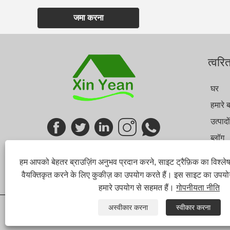
जमा करना
त्वरि
घर
हमारे बा
उत्पादों
ब्लॉग
जांच भे
हम आपको बेहतर ब्राउज़िंग अनुभव प्रदान करने, साइट ट्रैफ़िक का विश्ल
हमसे सं
वैयक्तिकृत करने के लिए कुकीज़ का उपयोग करते हैं। इस साइट का उपय
हमारे उपयोग से सहमत हैं।
गोपनीयता नीति
अस्वीकार करना
स्वीकार करना
Links
Sitemap
RSS
XML
गोपनीयता नीति