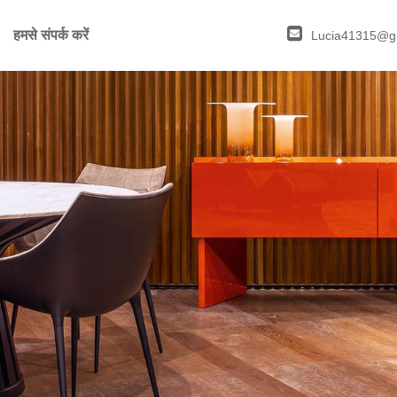
हमसे संपर्क करें
Lucia41315@g