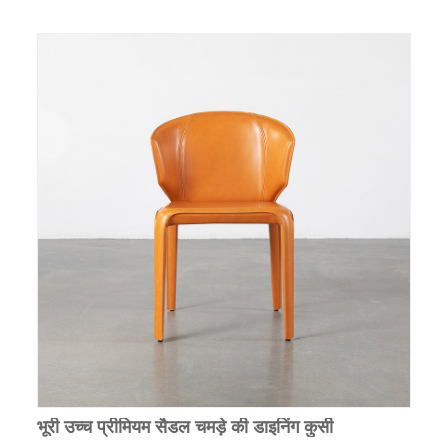
भूरी उच्च प्रीमियम सैडल चमड़े की डाइनिंग कुर्सी