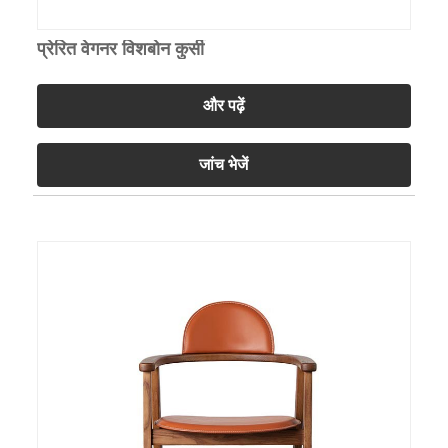
प्रेरित वेगनर विशबोन कुर्सी
और पढ़ें
जांच भेजें