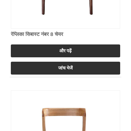
रेप्लिका सिबास्ट नंबर 8 चेयर
और पढ़ें
जांच भेजें