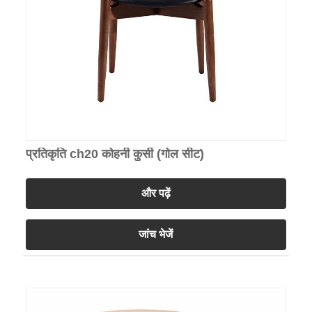
प्रतिकृति ch20 कोहनी कुर्सी (गोल सीट)
और पढ़ें
जांच भेजें