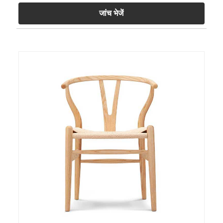
जांच भेजें