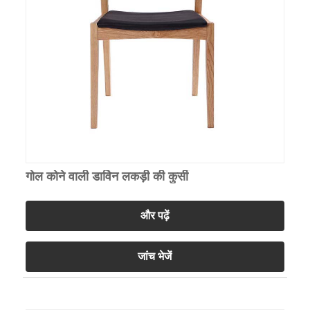
गोल कोने वाली डार्विन लकड़ी की कुर्सी
और पढ़ें
जांच भेजें