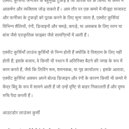
एक्सेंट कुर्सियाँ फर्नीचर के बहुमुखी टुकड़े हैं जो आपके घर के किसी भी कमरे में
आकर्षण और व्यक्तित्व जोड़ सकते हैं। आम तौर पर एक कमरे में मौजूदा सजावट
और फर्नीचर के टुकड़ों को पूरक करने के लिए चुना जाता है, एक्सेंट कुर्सियां ​​​​
विभिन्न शैलियों, रंगों, डिजाइनों और चमड़े, कपड़े, या असबाब के लिए रतन या
बांस जैसे प्राकृतिक फाइबर जैसे सामग्रियों में आती हैं।
एक्सेंट कुर्सियाँ लाउंज कुर्सियों से भिन्न होती हैं क्योंकि वे विश्राम के लिए नहीं
होती हैं; इसके बजाय, वे किसी भी स्थान में अतिरिक्त बैठने की जगह के रूप में
काम करते हैं, जैसे कि लिविंग रूम, शयनकक्ष, या गृह कार्यालय। इसके अलावा,
एक्सेंट कुर्सियां ​​​​अक्सर अपने बोल्ड डिजाइन और रंगों के कारण किसी भी कमरे में
केंद्र बिंदु के रूप में सामने आती हैं जो उन्हें दृष्टि से बाहर निकालती हैं और दृश्य
रुचि पैदा करती हैं।
आउटडोर लाउंजर कुर्सी