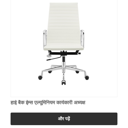
हाई बैक ईम्स एल्यूमिनियम कार्यकारी अध्यक्ष
और पढ़ें