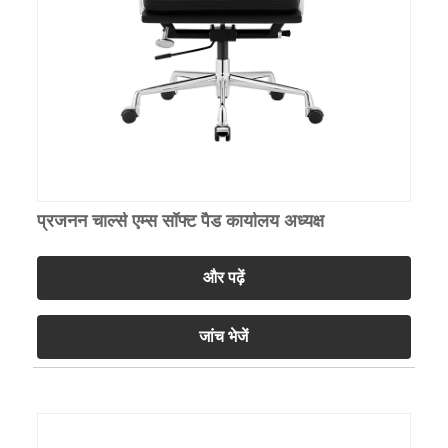
प्रजनन चार्ल्स एम्स सॉफ्ट पैड कार्यालय अध्यक्ष
और पढ़ें
जांच भेजें