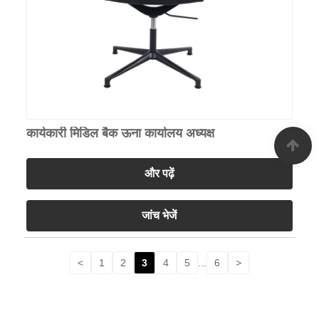
कार्यकारी मिडिल बैक ऊना कार्यालय अध्यक्ष
और पढ़ें
जांच भेजें
<
1
2
3
4
5
...
6
>