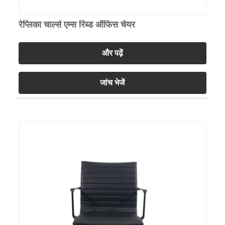
रेप्लिका चार्ल्स एम्स रिब्ड ऑफिस चेयर
और पढ़ें
जांच भेजें