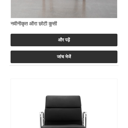
नवीनीकृत ऑरा छोटी कुर्सी
और पढ़ें
जांच भेजें