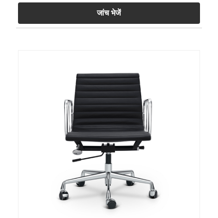
जांच भेजें