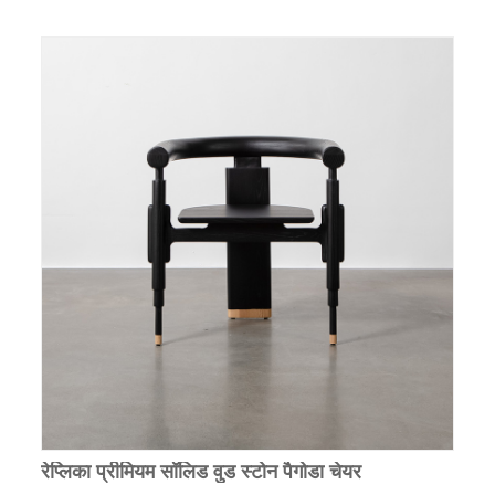
रेप्लिका प्रीमियम सॉलिड वुड स्टोन पैगोडा चेयर