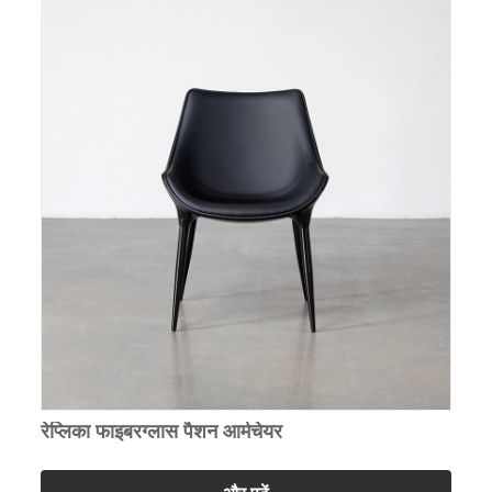
रेप्लिका फाइबरग्लास पैशन आर्मचेयर