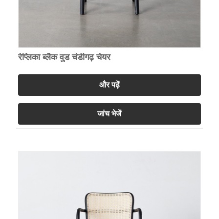
रेप्लिका ब्लैक वुड चंडीगढ़ चेयर
और पढ़ें
जांच भेजें