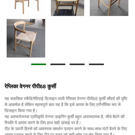
रेप्लिका वेगनर पीपी68 कुर्सी
यह क्लासिक स्कैंडिनेवियाई डिजाइन वाली रेप्लिका वेगनर पीपी68 कुर्सी सौंदर्य की दृष्टि
से आकर्षक है लेकिन महत्वपूर्ण बात यह है कि इसे आराम के लिए एर्गोनॉमिक रूप से
डिजाइन किया गया है।
यह आश्चर्यजनक प्रतिकृति वेगनर डाइनिंग कुर्सी बहुत आरामदायक है, सीधे बैठने की
स्थिति में आराम करने के लिए हाथ सही ऊंचाई पर हैं।
पीठ के ऊपरी हिस्से को आवश्यक समर्थन प्रदान करने के साथ-साथ घंटों बैठने के लिए
आराम प्रदान करने के लिए पीठ पर वक्र को सही कोण पर सेट किया गया है।