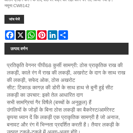
नमूना:CW8142
जांच भेजें
Facebook
X
WhatsApp
Pinterest
LinkedIn
Share
उत्पाद वर्णन
प्रतिकृति वेगनर पीपी68 कुर्सी सामग्री: ठोस प्राकृतिक राख की
लकड़ी, काले रंग में राख की लकड़ी, अखरोट के दाग के साथ राख
की लकड़ी, सफेद ओक, ठोस अखरोट
सीट: टिकाऊ कागज़ की डोरी के साथ हाथ से बुनी हुई सीट
लकड़ी का उपचार: इको तेल आधारित दाग
सभी सामग्रियां गैर विषैले (बच्चों के अनुकूल) हैं
उंगलियों के जोड़ों के बिना ठोस लकड़ी का बैकरेस्ट/आर्मरेस्ट
कृपया ध्यान दें कि लकड़ी एक प्राकृतिक सामग्री है जो अनाज,
बनावट और रंग में भिन्नता प्रदर्शित करती है। तैयार लकड़ी के
उत्पाद टुकड़े-टुकड़े में अलग-अलग होंगे।