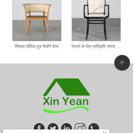
रेप्लिका सॉलिड वुड फैबॉर्ग चेयर
रेस्तरां के लिए प्रतिकृति संख्या 811 आर्मचेयर