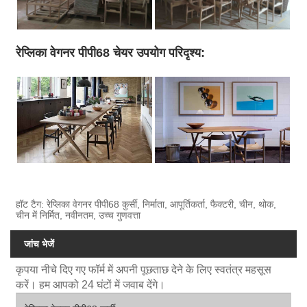
रेप्लिका वेगनर पीपी68 चेयर उपयोग परिदृश्य:
हॉट टैग: रेप्लिका वेगनर पीपी68 कुर्सी, निर्माता, आपूर्तिकर्ता, फैक्टरी, चीन, थोक,
चीन में निर्मित, नवीनतम, उच्च गुणवत्ता
जांच भेजें
कृपया नीचे दिए गए फॉर्म में अपनी पूछताछ देने के लिए स्वतंत्र महसूस
करें। हम आपको 24 घंटों में जवाब देंगे।