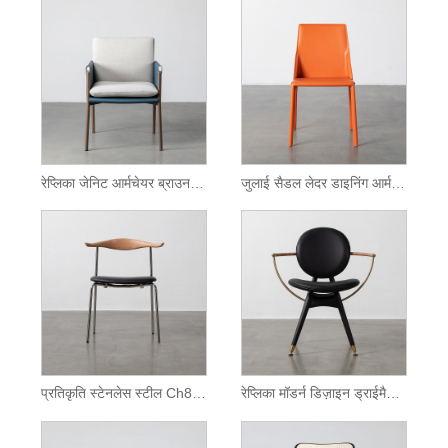
रेप्लिका जेनिट आर्मचेयर ब्राउन लेदर डाइनिंग चेयर
जुलाई सैडल लेदर डाइनिंग आर्मलेस चेयर
प्रतिकृति स्टेनलेस स्टील Ch88 कुर्सी
रेप्लिका मॉडर्न डिज़ाइन ड्राईमैन सर्कल आर्मचेयर