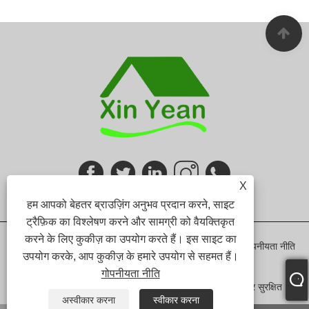
X
हम आपको बेहतर ब्राउज़िंग अनुभव प्रदान करने, साइट
ट्रैफ़िक का विश्लेषण करने और सामग्री को वैयक्तिकृत
करने के लिए कुकीज़ का उपयोग करते हैं। इस साइट का
Links
Sitemap
RSS
XML
गोपनीयता नीति
उपयोग करके, आप कुकीज़ के हमारे उपयोग से सहमत हैं।
गोपनीयता नीति
कॉपीराइट © 2024 शेन्ज़ेन ज़िन येन फ़र्निचर कं, लिमिटेड। सर्वाधिकार सुरक्षित।
अस्वीकार करना
स्वीकार करना