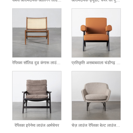
सबसे आरामदायक आलिंगन लाउंज कुर्सी
आरामदायक ड्यूडेट चेयर का पुनरुत्पादन
रेप्लिका सॉलिड वुड कंगारू लाउंज चेयर
प्रतिकृति असबाबवाला चंडीगढ़ लाउंज चेयर
रेप्लिका इपेनेमा लाउंज आर्मचेयर
चेज़ लाउंज रेप्लिका बेल्ट लाउंज चेयर