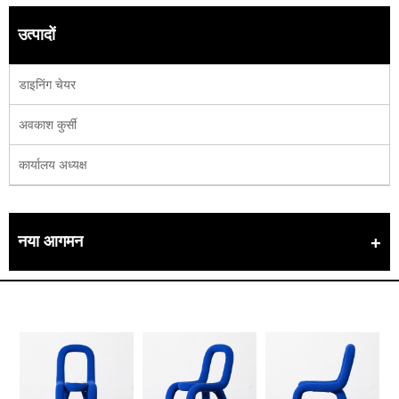
उत्पादों
डाइनिंग चेयर
अवकाश कुर्सी
कार्यालय अध्यक्ष
नया आगमन