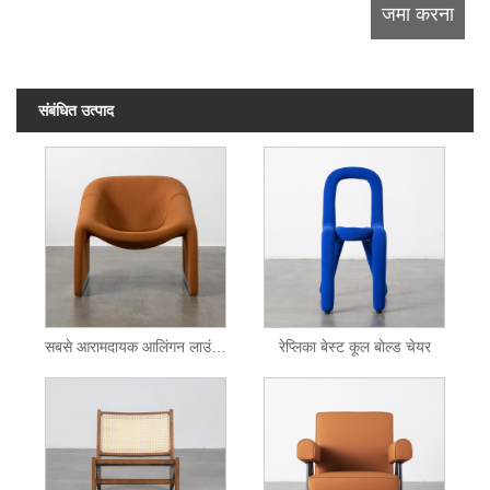
संबंधित उत्पाद
सबसे आरामदायक आलिंगन लाउंज कुर्सी
रेप्लिका बेस्ट कूल बोल्ड चेयर