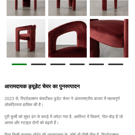
आरामदायक ड्यूडेट चेयर का पुनरुत्पादन
2023 से, रिप्रोडक्शन कंफर्टेबल डुडेट चेयर ने अंतरराष्ट्रीय बाजार में महत्वपूर्ण
लोकप्रियता हासिल की है।
पूरी कुर्सी को सुंदर ढंग से कपड़े में लपेटा गया है, आर्मरेस्ट में चिकने, गोल मोड़ हैं जो
आराम और स्टाइल दोनों को बढ़ाते हैं।
बिना किसी न्यूनतम ऑर्डर की आवश्यकता के, कोई भी पीसी ठीक है, रिप्रोडक्शन