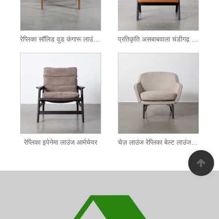
रेप्लिका सॉलिड वुड कंगारू लाउंज चेयर
प्रतिकृति असबाबवाला चंडीगढ़ लाउंज चेयर
रेप्लिका इपेनेमा लाउंज आर्मचेयर
चेज़ लाउंज रेप्लिका बेल्ट लाउंज चेयर