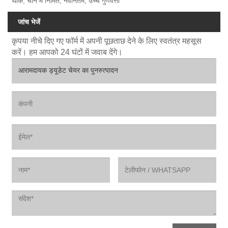
थोक, चीन में निर्मित, नवीनतम, उच्च गुणवत्ता
जांच भेजें
कृपया नीचे दिए गए फॉर्म में अपनी पूछताछ देने के लिए स्वतंत्र महसूस
करें। हम आपको 24 घंटों में जवाब देंगे।